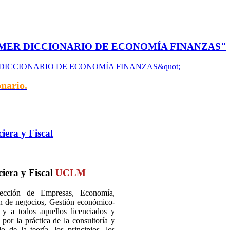
RIMER DICCIONARIO DE ECONOMÍA FINANZAS"
nario.
iera y Fiscal
ciera y Fiscal
UCLM
rección de Empresas, Economía,
ión de negocios, Gestión económico-
s y a todos aquellos licenciados y
por la práctica de la consultoría y
 de la teoría, los principios, los