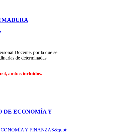
REMADURA
ersonal Docente, por la que se
rdinarias de determinadas
bril, ambos incluidos.
IO DE ECONOMÍA Y