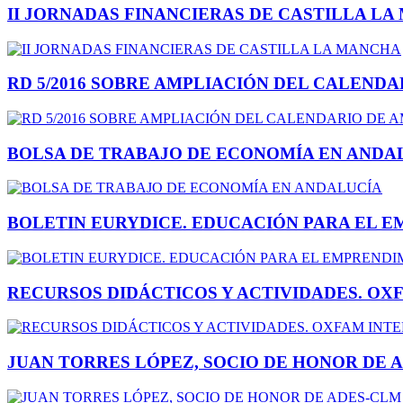
II JORNADAS FINANCIERAS DE CASTILLA L
RD 5/2016 SOBRE AMPLIACIÓN DEL CALENDAR
BOLSA DE TRABAJO DE ECONOMÍA EN ANDA
BOLETIN EURYDICE. EDUCACIÓN PARA EL E
RECURSOS DIDÁCTICOS Y ACTIVIDADES. O
JUAN TORRES LÓPEZ, SOCIO DE HONOR DE 