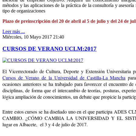
métodos y las aplicaciones de la práctica de la consultoría y asesoría 
tipo de organizaciones
Plazo de preinscripción del 20 de abril al 5 de julio y del 24 de j
Leer más ...
Miércoles, 10 Mayo 2017 21:40
CURSOS DE VERANO UCLM:2017
El Vicerrectorado de Cultura, Deporte y Extensión Universitaria 
Cursos de Verano de la Universidad de Castilla-La Mancha
para
ocasiones anteriores se ha trabajado para favorecer el encuentro de e
disciplinas, de forma que el intercambio de teorías, posturas, experi
lógica ampliación de conocimientos, un debate que propicie la partici
Entre estos cursos se ha diseñado uno en el que participa ADE
CAMBIO. ¿CÓMO CAMBIA LA UNIVERSIDAD Y EL SISTEM
lugar en Albacete, el 3 y 4 de julio de 2017.