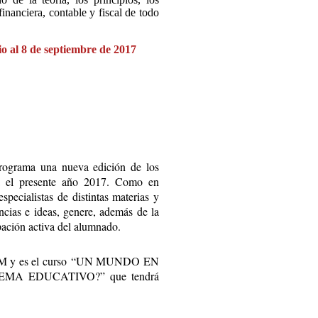
financiera, contable y fiscal de todo
ulio al 8 de septiembre de 2017
programa una nueva edición de los
 el presente año 2017. Como en
specialistas de distintas materias y
encias e ideas, genere, además de la
pación activa del alumnado.
S CLM y es el curso “UN MUNDO EN
A EDUCATIVO?” que tendrá