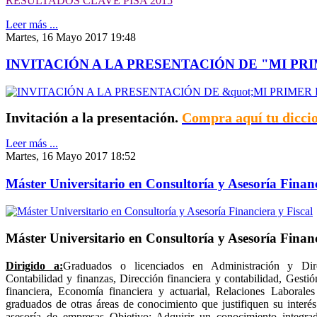
RESULTADOS CLAVE PISA 2015
Leer más ...
Martes, 16 Mayo 2017 19:48
INVITACIÓN A LA PRESENTACIÓN DE "MI P
Invitación a la presentación.
Compra aquí tu diccio
Leer más ...
Martes, 16 Mayo 2017 18:52
Máster Universitario en Consultoría y Asesoría Financ
Máster Universitario en Consultoría y Asesoría Finan
Dirigido a:
Graduados o licenciados en Administración y Di
Contabilidad y finanzas, Dirección financiera y contabilidad, Gest
financiera, Economía financiera y actuarial, Relaciones Laborale
graduados de otras áreas de conocimiento que justifiquen su interés 
asesoría de empresas Objetivo: Adquirir un conocimiento integrado