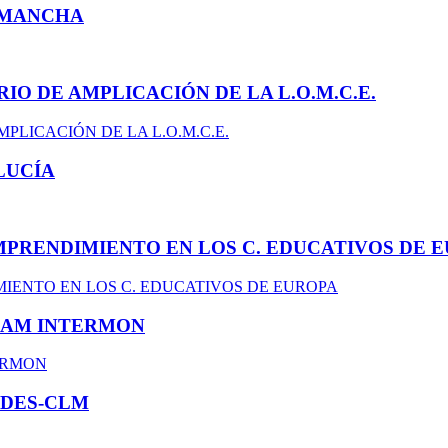
A MANCHA
IO DE AMPLICACIÓN DE LA L.O.M.C.E.
LUCÍA
MPRENDIMIENTO EN LOS C. EDUCATIVOS DE 
XFAM INTERMON
ADES-CLM