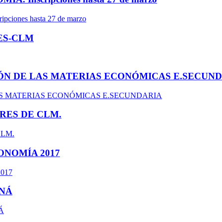
ES-CLM
ÓN DE LAS MATERIAS ECONÓMICAS E.SECUN
RES DE CLM.
ONOMÍA 2017
ANÁ