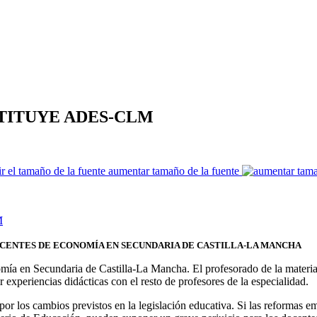
STITUYE ADES-CLM
aumentar tamaño de la fuente
N DE DOCENTES DE ECONOMÍA EN SECUNDARIA DE CASTILLA-LA MANCHA
ía en Secundaria de Castilla-La Mancha. El profesorado de la materia
 experiencias didácticas con el resto de profesores de la especialidad.
 por los cambios previstos en la legislación educativa. Si las reformas