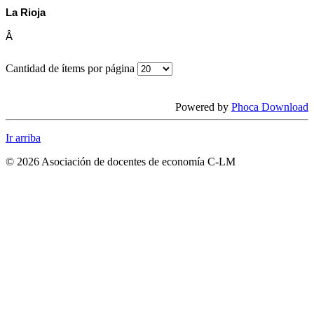
La Rioja
Â
Cantidad de ítems por página
Powered by
Phoca Download
Ir arriba
© 2026 Asociación de docentes de economía C-LM