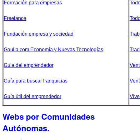
Formación para empresas
Todo
Freelance
Todo
Fundación empresa y sociedad
Trab
Gaulia.com.Economía y Nuevas Tecnologías
Trad
Guía del emprendedor
Vent
Guía para buscar franquicias
Vent
Guía útil del emprendedor
Vive
Webs por Comunidades
Autónomas.