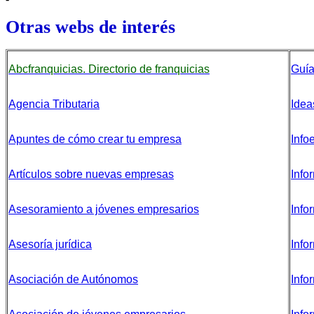
Otras webs de interés
Abcfranquicias. Directorio de franquicias
Guía
Agencia Tributaria
Idea
Apuntes de cómo crear tu empresa
Info
Artículos sobre nuevas empresas
Info
Asesoramiento a jóvenes empresarios
Info
Asesoría jurídica
Info
Asociación de Autónomos
Info