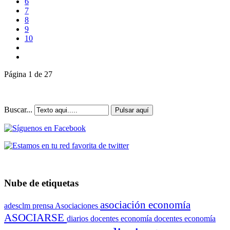
6
7
8
9
10
Página 1 de 27
Buscar...
Pulsar aquí
Nube de etiquetas
asociación economía
adesclm prensa
Asociaciones
ASOCIARSE
diarios
docentes economía
docentes economía