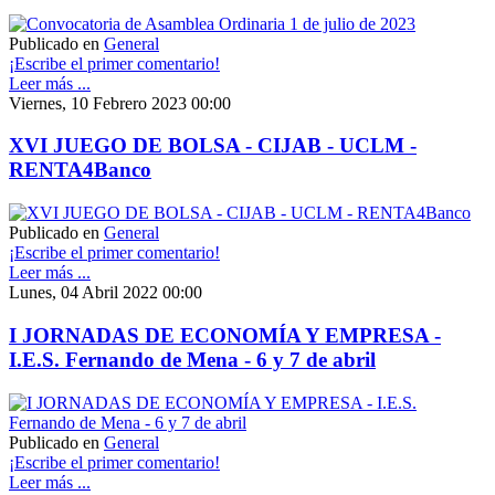
Publicado en
General
¡Escribe el primer comentario!
Leer más ...
Viernes, 10 Febrero 2023 00:00
XVI JUEGO DE BOLSA - CIJAB - UCLM -
RENTA4Banco
Publicado en
General
¡Escribe el primer comentario!
Leer más ...
Lunes, 04 Abril 2022 00:00
I JORNADAS DE ECONOMÍA Y EMPRESA -
I.E.S. Fernando de Mena - 6 y 7 de abril
Publicado en
General
¡Escribe el primer comentario!
Leer más ...