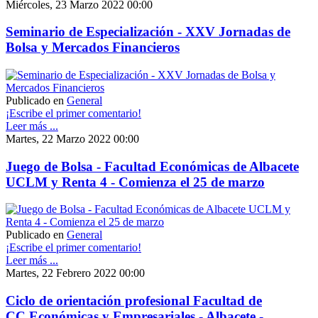
Miércoles, 23 Marzo 2022 00:00
Seminario de Especialización - XXV Jornadas de
Bolsa y Mercados Financieros
Publicado en
General
¡Escribe el primer comentario!
Leer más ...
Martes, 22 Marzo 2022 00:00
Juego de Bolsa - Facultad Económicas de Albacete
UCLM y Renta 4 - Comienza el 25 de marzo
Publicado en
General
¡Escribe el primer comentario!
Leer más ...
Martes, 22 Febrero 2022 00:00
Ciclo de orientación profesional Facultad de
CC.Económicas y Empresariales - Albacete -