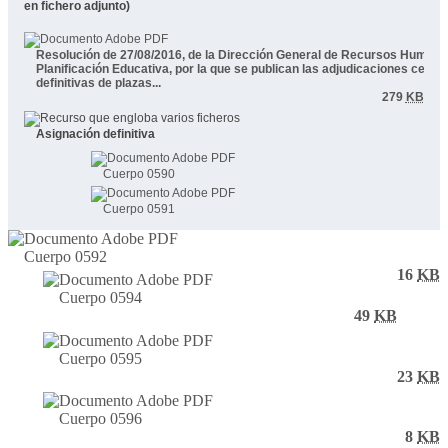
en fichero adjunto)
Resolución de 27/08/2016, de la Dirección General de Recursos Humano
Planificación Educativa, por la que se publican las adjudicaciones centr
definitivas de plazas...
279
KB
Asignación definitiva
Cuerpo 0590
Cuerpo 0591
Cuerpo 0592
16
KB
Cuerpo 0594
49
KB
Cuerpo 0595
23
KB
Cuerpo 0596
8
KB