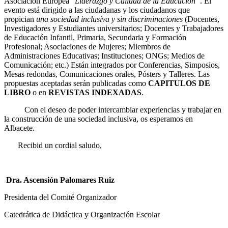
Asociación Europea “
Liderazgo y Calidad de la Educación”
. El
evento está dirigido a las ciudadanas y los ciudadanos que
propician
una sociedad inclusiva y sin discriminaciones
(Docentes,
Investigadores y Estudiantes universitarios; Docentes y Trabajadores
de Educación Infantil, Primaria, Secundaria y Formación
Profesional; Asociaciones de Mujeres; Miembros de
Administraciones Educativas; Instituciones; ONGs; Medios de
Comunicación; etc.) Están integrados por Conferencias, Simposios,
Mesas redondas, Comunicaciones orales, Pósters y Talleres. Las
propuestas aceptadas serán publicadas como
CAPITULOS DE
LIBRO
o en
REVISTAS INDEXADAS
.
Con el deseo de poder intercambiar experiencias y trabajar en
la construcción de una sociedad inclusiva, os esperamos en
Albacete.
Recibid un cordial saludo,
Dra. Ascensión Palomares Ruiz
Presidenta del Comité Organizador
Catedrática de Didáctica y Organización Escolar