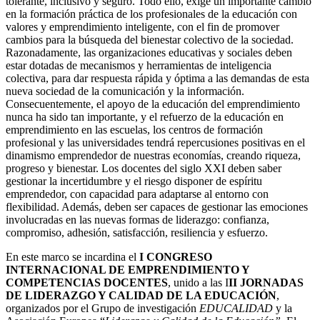
tolerante, inclusivo y seguro. Todo ello, exige un importante cambio
en la formación práctica de los profesionales de la educación con
valores y emprendimiento inteligente, con el fin de promover
cambios para la búsqueda del bienestar colectivo de la sociedad.
Razonadamente, las organizaciones educativas y sociales deben
estar dotadas de mecanismos y herramientas de inteligencia
colectiva, para dar respuesta rápida y óptima a las demandas de esta
nueva sociedad de la comunicación y la información.
Consecuentemente, el apoyo de la educación del emprendimiento
nunca ha sido tan importante, y el refuerzo de la educación en
emprendimiento en las escuelas, los centros de formación
profesional y las universidades tendrá repercusiones positivas en el
dinamismo emprendedor de nuestras economías, creando riqueza,
progreso y bienestar. Los docentes del siglo XXI deben saber
gestionar la incertidumbre y el riesgo disponer de espíritu
emprendedor, con capacidad para adaptarse al entorno con
flexibilidad. Además, deben ser capaces de gestionar las emociones
involucradas en las nuevas formas de liderazgo: confianza,
compromiso, adhesión, satisfacción, resiliencia y esfuerzo.
En este marco se incardina el
I CONGRESO
INTERNACIONAL DE EMPRENDIMIENTO Y
COMPETENCIAS DOCENTES
, unido a las I
II JORNADAS
DE LIDERAZGO Y CALIDAD DE LA EDUCACIÓN
,
organizados por el Grupo de investigación
EDUCALIDAD
y la