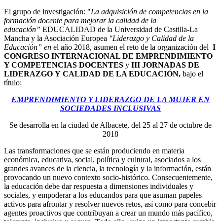
El grupo de investigación: "
La adquisición de competencias en la
formación docente para mejorar la calidad de la
educación”
EDUCALIDAD de la Universidad de Castilla-La
Mancha y la Asociación Europea
"Liderazgo y Calidad de la
Educación” en
el año 2018, asumen el reto de la organización del
I
CONGRESO INTERNACIONAL DE EMPRENDIMIENTO
Y COMPETENCIAS DOCENTES
y
III JORNADAS DE
LIDERAZGO Y
CALIDAD DE LA EDUCACIÓN,
bajo el
título:
EMPRENDIMIENTO Y LIDERAZGO DE LA MUJER EN
SOCIEDADES INCLUSIVAS
Se desarrolla en la ciudad de Albacete, del 25 al 27 de octubre de
2018
Las transformaciones que se están produciendo en materia
económica, educativa, social, política y cultural, asociados a los
grandes avances de la ciencia, la tecnología y la información, están
provocando un nuevo contexto socio-histórico. Consecuentemente,
la educación debe dar respuesta a dimensiones individuales y
sociales, y empoderar a los educandos para que asuman papeles
activos para afrontar y resolver nuevos retos, así como para concebir
agentes proactivos que contribuyan a crear un mundo más pacífico,