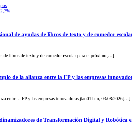
mpos
l 2,7%
sional de ayudas de libros de texto y de comedor escol
as de libros de texto y de comedor escolar para el próximo[…]
mplo de la alianza entre la FP y las empresas innovado
ianza entre la FP y las empresas innovadoras jlao01Lun, 03/08/2026[…]
os dinamizadores de Transformación Digital y Robótica 