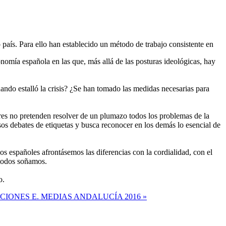
país. Para ello han establecido un método de trabajo consistente en
onomía española en las que, más allá de las posturas ideológicas, hay
ndo estalló la crisis? ¿Se han tomado las medidas necesarias para
res no pretenden resolver de un plumazo todos los problemas de la
os debates de etiquetas y busca reconocer en los demás lo esencial de
s españoles afrontásemos las diferencias con la cordialidad, con el
 todos soñamos.
o.
IONES E. MEDIAS ANDALUCÍA 2016 »