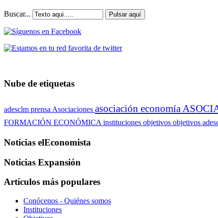
Buscar...
Pulsar aquí
Nube de etiquetas
asociación economía
ASOCI
adesclm prensa
Asociaciones
FORMACIÓN ECONÓMICA
instituciones
objetivos
objetivos ade
Noticias elEconomista
Noticias Expansión
Artículos más populares
Conócenos - Quiénes somos
Instituciones