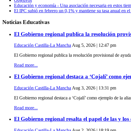
Objetivos
Educación y economía - Una asociación necesaria en estos tie
El IPC subió en febrero un 0,1% y mantiene su tasa anual en e
Noticias Educativas
El Gobierno regional publica la resolución provi
Educación Castilla-La Mancha
Aug 5, 2026 | 12:47 pm
El Gobierno regional publica la resolución provisional de ayud
Read more...
El Gobierno regional destaca a ‘Cojalí’ como eje
Educación Castilla-La Mancha
Aug 3, 2026 | 13:31 pm
El Gobierno regional destaca a ‘Cojalí’ como ejemplo de la al
Read more...
El Gobierno regional resalta el papel de las y l
Educación Castilla-La Mancha
Aug 2, 2026 | 18:19 pm