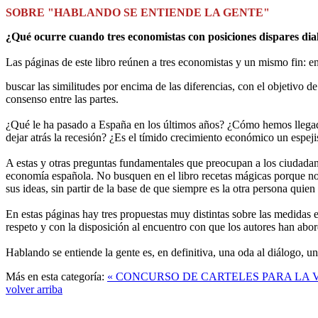
SOBRE "HABLANDO SE ENTIENDE LA GENTE"
¿Qué ocurre cuando tres economistas con posiciones dispares di
Las páginas de este libro reúnen a tres economistas y un mismo fin: 
buscar las similitudes por encima de las diferencias, con el objetivo 
consenso entre las partes.
¿Qué le ha pasado a España en los últimos años? ¿Cómo hemos llegado 
dejar atrás la recesión? ¿Es el tímido crecimiento económico un espej
A estas y otras preguntas fundamentales que preocupan a los ciudadan
economía española. No busquen en el libro recetas mágicas porque no l
sus ideas, sin partir de la base de que siempre es la otra persona quie
En estas páginas hay tres propuestas muy distintas sobre las medidas 
respeto y con la disposición al encuentro con que los autores han abor
Hablando se entiende la gente es, en definitiva, una oda al diálogo, u
Más en esta categoría:
« CONCURSO DE CARTELES PARA LA 
volver arriba